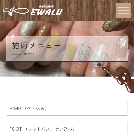
施術メニュー
menu
HAND （ケア込み）
FOOT （フットバス、ケア込み）