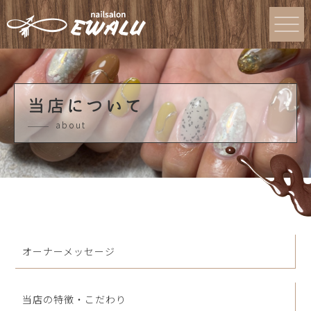
当店について
about
オーナーメッセージ
当店の特徴・こだわり